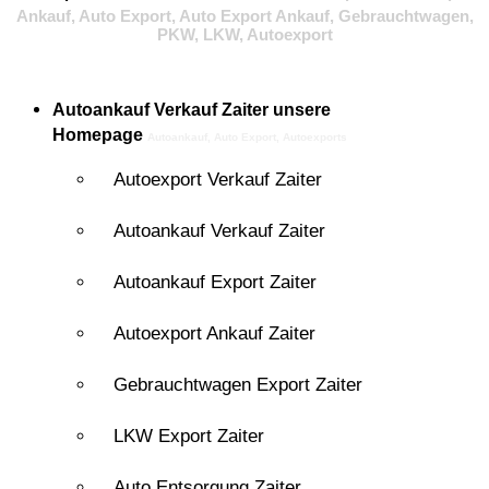
Ankauf, Auto Export, Auto Export Ankauf, Gebrauchtwagen,
PKW, LKW, Autoexport
Autoankauf Verkauf Zaiter
unsere
Homepage
Autoankauf, Auto Export, Autoexports
Autoexport Verkauf Zaiter
Autoankauf Verkauf Zaiter
Autoankauf Export Zaiter
Autoexport Ankauf Zaiter
Gebrauchtwagen Export Zaiter
LKW Export Zaiter
Auto Entsorgung Zaiter