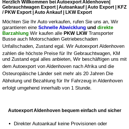
Herzlich Willkommen bei Autoexport Aldenhoven|
Gebrauchtwagen Export | Autoankauf | Auto Export | KFZ
/ PKW Export | Auto Ankauf | LKW Export
Möchten Sie Ihr Auto verkaufen, rufen Sie uns an, Wir
garantieren eine
Schnelle Abwicklung
und
direkte
Barzahlung
Wir kaufen alle
PKW LKW
Transporter
Busse auch Motorschaden Getriebeschaden
Unfallschaden, Zustand egal. Wir
Autoexport Aldenhoven
zahlen die höchste Preise für Ihr Gebrauchtwagen, KM
und Zustand egal alles anbieten, Wir beschäftigen uns mit
dem
Autoexport von Aldenhoven
nach Afrika und die
Osteuropäische Länder seit mehr als 20 Jahren Die
Abholung und Bezahlung für Ihr Fahrzeug in
Aldenhoven
erfolgt umgehend innerhalb von 1 Stunde.
Autoexport Aldenhoven
bequem einfach und sicher
Direkter
Autoankauf
keine Provisionen oder