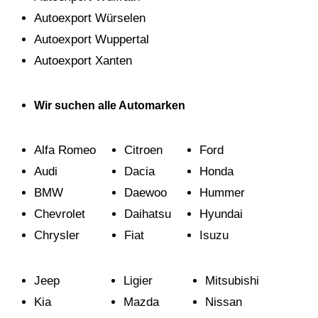
Autoexport Würselen
Autoexport Wuppertal
Autoexport Xanten
Wir suchen alle
Automarken
Alfa Romeo
Citroen
Ford
Audi
Dacia
Honda
BMW
Daewoo
Hummer
Chevrolet
Daihatsu
Hyundai
Chrysler
Fiat
Isuzu
Jeep
Ligier
Mitsubishi
Kia
Mazda
Nissan