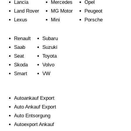
Lancia
Mercedes
Opel
Land Rover
MG Motor
Peugeot
Lexus
Mini
Porsche
Renault
Subaru
Saab
Suzuki
Seat
Toyota
Skoda
Volvo
Smart
VW
Autoexport Aldenhoven - Autoankauf - Auto Export - Autoverkauf - Auto verkaufen - Auto Export Ankauf - Autoexports
Autoankauf Export
Auto Ankauf Export
Auto Entsorgung
Autoexport Ankauf