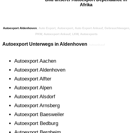
Afrika
Autoexport Aldenhoven
, Auto Export, Autoexport, Auto Export Ankauf, Gebrauchtwagen,
PKW, Autoexport Ankauf, LKW, Autoexports
Autoexport
Unterwegs in Aldenhoven
Autoankauf
Autoexport Aachen
Autoexport Aldenhoven
Autoexport Alfter
Autoexport Alpen
Autoexport Alsdorf
Autoexport Arnsberg
Autoexport Baesweiler
Autoexport Bedburg
Autoexport Bergheim