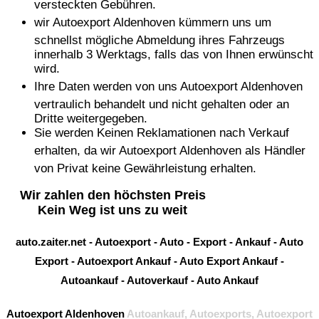
versteckten Gebühren.
wir
Autoexport Aldenhoven
kümmern uns um
schnellst mögliche Abmeldung ihres Fahrzeugs
innerhalb 3 Werktags, falls das von Ihnen erwünscht
wird.
Ihre Daten werden von uns
Autoexport Aldenhoven
vertraulich behandelt und nicht gehalten oder an
Dritte weitergegeben.
Sie werden Keinen Reklamationen nach Verkauf
erhalten, da wir
Autoexport Aldenhoven
als Händler
von Privat keine Gewährleistung erhalten.
Wir zahlen den höchsten Preis
Kein Weg ist uns zu weit
auto.zaiter.net
-
Autoexport
-
Auto
-
Export
-
Ankauf
-
Auto
Export
-
Autoexport Ankauf
-
Auto Export Ankauf
-
Autoankauf
-
Autoverkauf
-
Auto Ankauf
Autoexport Aldenhoven
Autoankauf, Autoexports, Autoexport